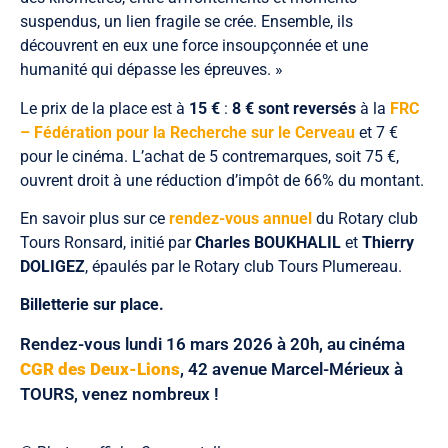
suspendus, un lien fragile se crée. Ensemble, ils
découvrent en eux une force insoupçonnée et une
humanité qui dépasse les épreuves. »
Le prix de la place est à
15 €
:
8 € sont reversés
à la
FRC
– Fédération pour la Recherche sur le Cerveau
et 7 €
pour le cinéma. L’achat de 5 contremarques, soit 75 €,
ouvrent droit à une réduction d’impôt de 66% du montant.
En savoir plus sur ce
rendez-vous annuel
du Rotary club
Tours Ronsard, initié par
Charles BOUKHALIL
et
Thierry
DOLIGEZ
, épaulés par le Rotary club Tours Plumereau.
Billetterie sur place.
Rendez-vous lundi 16 mars 2026 à 20h, au cinéma
CGR des Deux-Lions
, 42 avenue Marcel-Mérieux à
TOURS, venez nombreux !