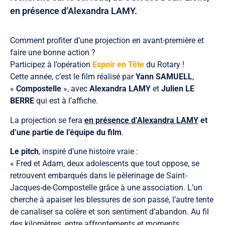
en présence d’Alexandra LAMY.
Comment profiter d’une projection en avant-première et
faire une bonne action ?
Participez à l’opération
Espoir en Tête
du Rotary !
Cette année, c’est le film réalisé par
Yann SAMUELL
,
«
Compostelle
», avec
Alexandra LAMY
et
Julien LE
BERRE
qui est à l’affiche.
La projection se fera
en présence d’Alexandra LAMY
et
d’une partie de l’équipe du film
.
Le pitch
, inspiré d’une histoire vraie :
« Fred et Adam, deux adolescents que tout oppose, se
retrouvent embarqués dans le pèlerinage de Saint-
Jacques-de-Compostelle grâce à une association. L’un
cherche à apaiser les blessures de son passé, l’autre tente
de canaliser sa colère et son sentiment d’abandon. Au fil
des kilomètres, entre affrontements et moments