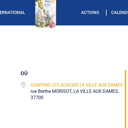
TERNATIONAL
ACTIONS
CALEND
OÙ
CAMPING LES ACACIAS LA VILLE AUX DAMES
rue Berthe MORISOT, LA VILLE AUX DAMES,
37700
alendrier Google
Office 365