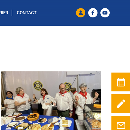
RIER
CONTACT
Outlook Live