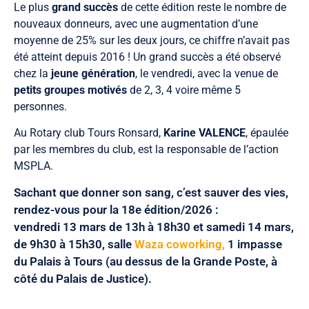
Le plus
grand succès
de cette édition reste le nombre de
nouveaux donneurs, avec une augmentation d’une
moyenne de 25% sur les deux jours, ce chiffre n’avait pas
été atteint depuis 2016 ! Un grand succès a été observé
chez la
jeune génération
, le vendredi, avec la venue de
petits groupes motivés
de 2, 3, 4 voire même 5
personnes.
Au Rotary club Tours Ronsard,
Karine VALENCE
, épaulée
par les membres du club, est la responsable de l’action
MSPLA.
Sachant que donner son sang, c’est sauver des vies,
rendez-vous pour la 18e édition/
2026
:
vendredi 13 mars de 13h à 18h30 et samedi 14 mars,
de 9h30 à 15h30, salle
Waza coworking,
1 impasse
du Palais à Tours (au dessus de la Grande Poste, à
côté du Palais de Justice).