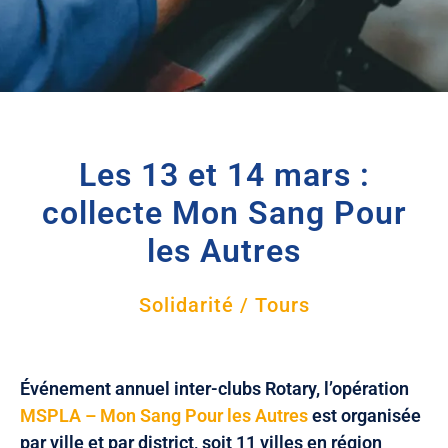
Les 13 et 14 mars :
collecte Mon Sang Pour
les Autres
Solidarité / Tours
Événement annuel inter-clubs Rotary, l’opération
MSPLA – Mon Sang Pour les Autres
est organisée
par ville et par district, soit 11 villes en région