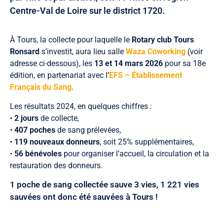
Centre-Val de Loire sur le district 1720.
À Tours, la collecte pour laquelle le
Rotary club Tours
Ronsard
s’investit, aura lieu salle
Waza Coworking
(voir
adresse ci-dessous), les
13 et 14 mars 2026
pour sa 18e
édition, en partenariat avec l’
EFS – Établissement
Français du Sang
.
Les résultats 2024, en quelques chiffres :
•
2 jours
de collecte,
•
407 poches
de sang prélevées,
•
119 nouveaux donneurs
, soit 25% supplémentaires,
•
56 bénévoles
pour organiser l’accueil, la circulation et la
restauration des donneurs.
1 poche de sang collectée sauve 3 vies, 1 221 vies
sauvées ont donc été sauvées à Tours !