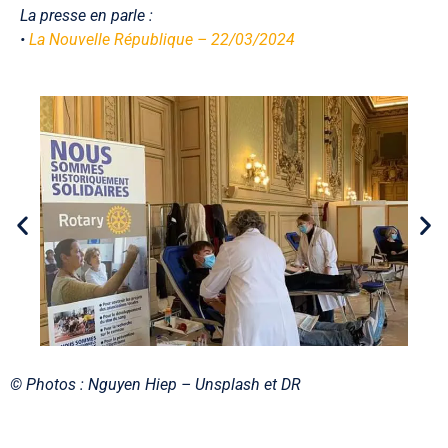
La presse en parle :
•
La Nouvelle République – 22/03/2024
© Photos : Nguyen Hiep – Unsplash et DR