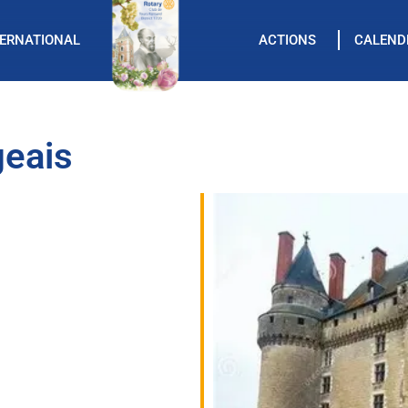
TERNATIONAL
ACTIONS
CALEND
geais