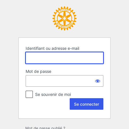
Se
connecter
Identifiant ou adresse e-mail
Mot de passe
Se souvenir de moi
Mot de passe oublié ?